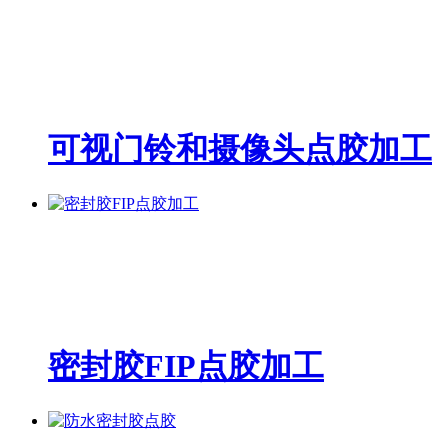
可视门铃和摄像头点胶加工
密封胶FIP点胶加工