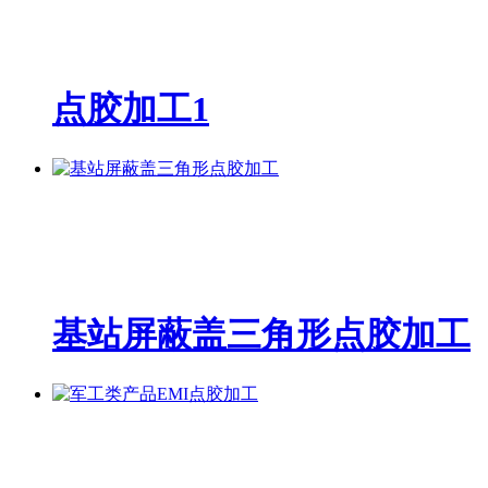
点胶加工1
基站屏蔽盖三角形点胶加工