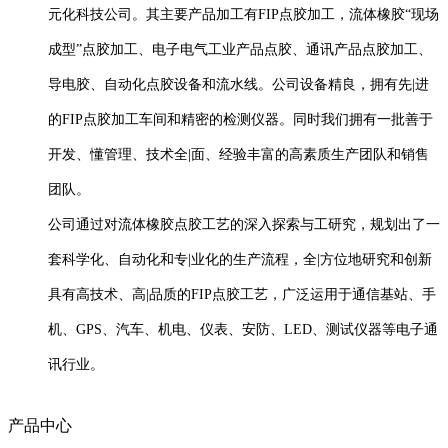
元化科技公司。其主要产品加工有FIP点胶加工，流体橡胶“现场
成型”点胶加工、电子电气工业产品点胶、通讯产品点胶加工、
导电胶、自动化点胶设备和流水线。公司设备精良，拥有先|进
的FIP点胶加工车间和精密的检测仪器。同时我们拥有一批善于
开发、懂管理、技术全|面、经验丰富的高素质生产团队和销售
团队。
公司通过对流体橡胶点胶工艺的深入探索与工研究，规划出了一
套科学化、自动化和专|业化的生产流程，全|方位地研究和创新
具有高技术、高|品质的FIP点胶工艺，广泛运用于通信基站、手
机、GPS、汽车、机电、仪表、安防、LED、测试仪器等电子通
讯行业。
产品中心