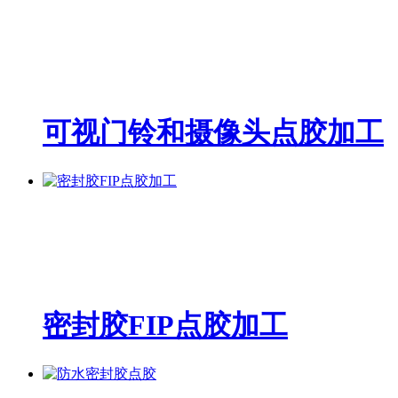
可视门铃和摄像头点胶加工
密封胶FIP点胶加工