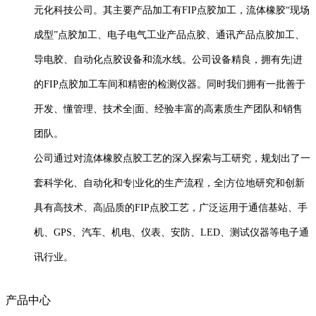
元化科技公司。其主要产品加工有FIP点胶加工，流体橡胶“现场
成型”点胶加工、电子电气工业产品点胶、通讯产品点胶加工、
导电胶、自动化点胶设备和流水线。公司设备精良，拥有先|进
的FIP点胶加工车间和精密的检测仪器。同时我们拥有一批善于
开发、懂管理、技术全|面、经验丰富的高素质生产团队和销售
团队。
公司通过对流体橡胶点胶工艺的深入探索与工研究，规划出了一
套科学化、自动化和专|业化的生产流程，全|方位地研究和创新
具有高技术、高|品质的FIP点胶工艺，广泛运用于通信基站、手
机、GPS、汽车、机电、仪表、安防、LED、测试仪器等电子通
讯行业。
产品中心