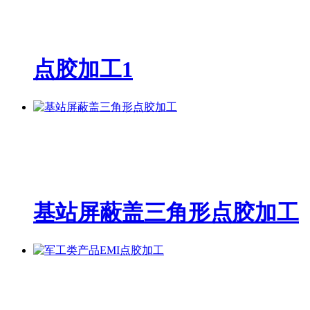
点胶加工1
基站屏蔽盖三角形点胶加工