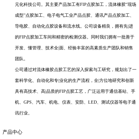
元化科技公司。其主要产品加工有FIP点胶加工，流体橡胶“现场
成型”点胶加工、电子电气工业产品点胶、通讯产品点胶加工、
导电胶、自动化点胶设备和流水线。公司设备精良，拥有先|进
的FIP点胶加工车间和精密的检测仪器。同时我们拥有一批善于
开发、懂管理、技术全|面、经验丰富的高素质生产团队和销售
团队。
公司通过对流体橡胶点胶工艺的深入探索与工研究，规划出了一
套科学化、自动化和专|业化的生产流程，全|方位地研究和创新
具有高技术、高|品质的FIP点胶工艺，广泛运用于通信基站、手
机、GPS、汽车、机电、仪表、安防、LED、测试仪器等电子通
讯行业。
产品中心