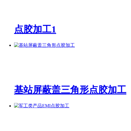
点胶加工1
基站屏蔽盖三角形点胶加工