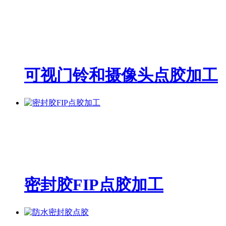
可视门铃和摄像头点胶加工
密封胶FIP点胶加工