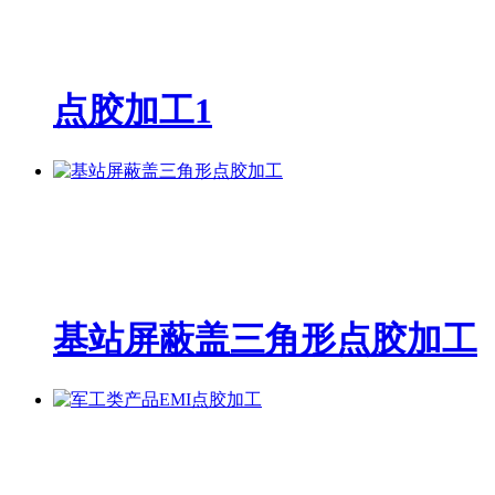
点胶加工1
基站屏蔽盖三角形点胶加工