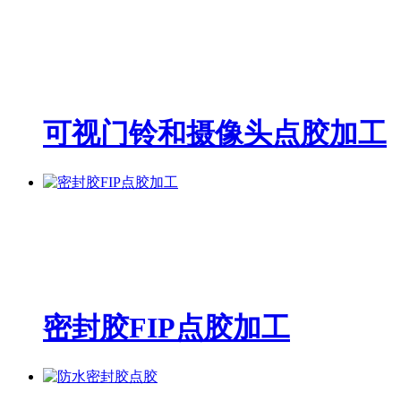
可视门铃和摄像头点胶加工
密封胶FIP点胶加工