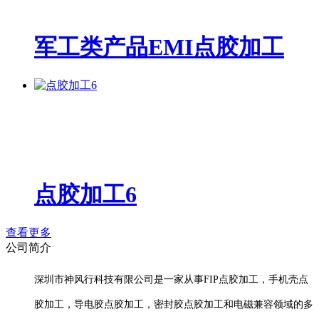
军工类产品EMI点胶加工
点胶加工6
查看更多
公司简介
深圳市神风行科技有限公司是一家从事FIP点胶加工，手机壳点
胶加工，导电胶点胶加工，密封胶点胶加工和电磁兼容领域的多