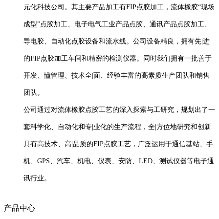
元化科技公司。其主要产品加工有FIP点胶加工，流体橡胶“现场
成型”点胶加工、电子电气工业产品点胶、通讯产品点胶加工、
导电胶、自动化点胶设备和流水线。公司设备精良，拥有先|进
的FIP点胶加工车间和精密的检测仪器。同时我们拥有一批善于
开发、懂管理、技术全|面、经验丰富的高素质生产团队和销售
团队。
公司通过对流体橡胶点胶工艺的深入探索与工研究，规划出了一
套科学化、自动化和专|业化的生产流程，全|方位地研究和创新
具有高技术、高|品质的FIP点胶工艺，广泛运用于通信基站、手
机、GPS、汽车、机电、仪表、安防、LED、测试仪器等电子通
讯行业。
产品中心