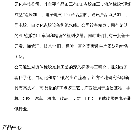
元化科技公司。其主要产品加工有FIP点胶加工，流体橡胶“现场
成型”点胶加工、电子电气工业产品点胶、通讯产品点胶加工、
导电胶、自动化点胶设备和流水线。公司设备精良，拥有先|进
的FIP点胶加工车间和精密的检测仪器。同时我们拥有一批善于
开发、懂管理、技术全|面、经验丰富的高素质生产团队和销售
团队。
公司通过对流体橡胶点胶工艺的深入探索与工研究，规划出了一
套科学化、自动化和专|业化的生产流程，全|方位地研究和创新
具有高技术、高|品质的FIP点胶工艺，广泛运用于通信基站、手
机、GPS、汽车、机电、仪表、安防、LED、测试仪器等电子通
讯行业。
产品中心