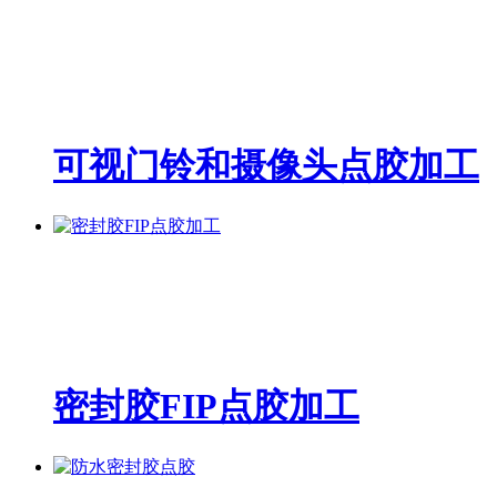
可视门铃和摄像头点胶加工
密封胶FIP点胶加工