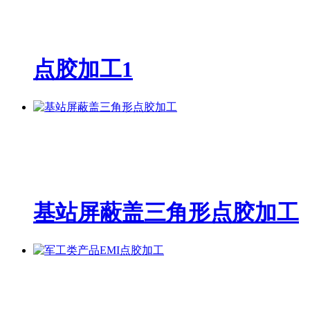
点胶加工1
基站屏蔽盖三角形点胶加工